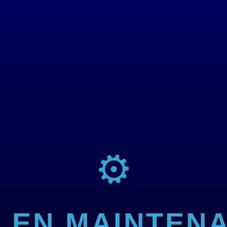
⚙
E EN MAINTEN